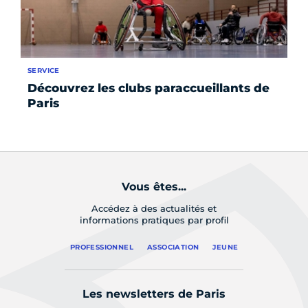
SERVICE
SE
Découvrez les clubs paraccueillants de
Pi
Paris
ai
un
Vous êtes...
Accédez à des actualités et
informations pratiques par profil
PROFESSIONNEL
ASSOCIATION
JEUNE
Les newsletters de Paris