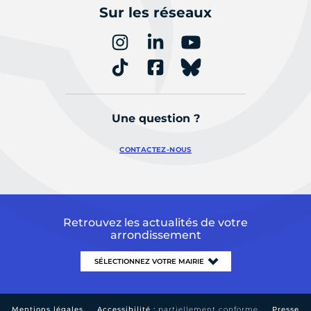
Sur les réseaux
Une question ?
CONTACTEZ-NOUS
Retrouvez les actualités de votre
arrondissement
Mentions légales
Accessibilité :
partiellement conforme
Presse