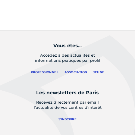
so
Ev
Du
Vous êtes...
Accédez à des actualités et
informations pratiques par profil
PROFESSIONNEL
ASSOCIATION
JEUNE
Les newsletters de Paris
Recevez directement par email
l'actualité de vos centres d'intérêt
S'INSCRIRE