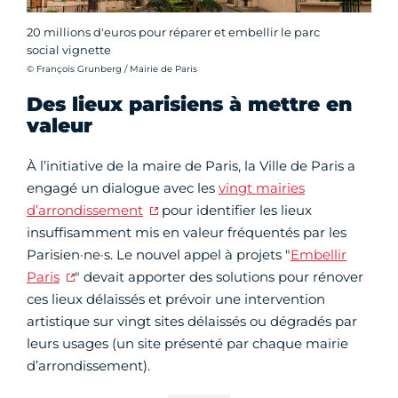
20 millions d'euros pour réparer et embellir le parc
social vignette
Crédit photo :
© François Grunberg / Mairie de Paris
Des lieux parisiens à mettre en
valeur
À l’initiative de la maire de Paris, la Ville de Paris a
engagé un dialogue avec les
vingt mairies
d’arrondissement
pour identifier les lieux
insuffisamment mis en valeur fréquentés par les
Parisien·ne·s. Le nouvel appel à projets "
Embellir
Paris
" devait apporter des solutions pour rénover
ces lieux délaissés et prévoir une intervention
artistique sur vingt sites délaissés ou dégradés par
leurs usages (un site présenté par chaque mairie
d’arrondissement).