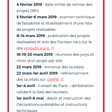
4 février 2019
: date limite de remise des
projets (18h)
5 février-6 mars 2019
: examen technique
de faisabilité et établissement d'une liste
de projets réalisables
8-14 mars 2019
: publication des projets
réalisables et avis des Parisien·ne·s sur le
site
embellir.paris
18-19-20 mars 2019
: réunions des jurys et
choix d'un projet par site
22 mars 2019
: annonce des lauréats
22 mars-1er avril 2019
: référencement
des lauréats sur
SIMPA
1er-4 avril
: Conseil de Paris – délibération
validant la liste des lauréats
1er avril-6 mai
: dépôt et instruction des
Déclarations préalables et instructions
techniques