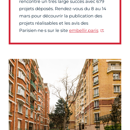
rencontré un très large succès avec 679
projets déposés. Rendez-vous du 8 au 14
mars pour découvrir la publication des
projets réalisables et les avis des
Parisien·ne·s sur le site
embellir.paris
.