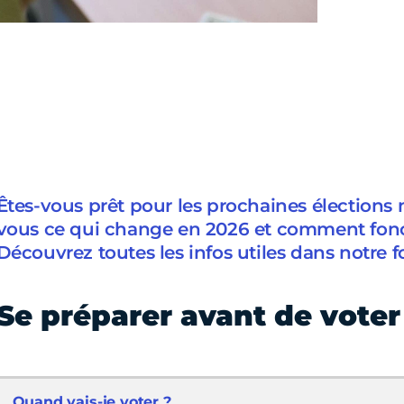
Êtes-vous prêt pour les prochaines élections
vous ce qui change en 2026 et comment fonc
Découvrez toutes les infos utiles dans notre f
Se préparer avant de voter
Quand vais-je voter ?