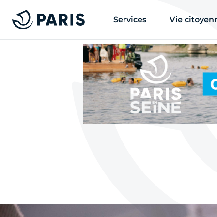
Services
Vie citoyen