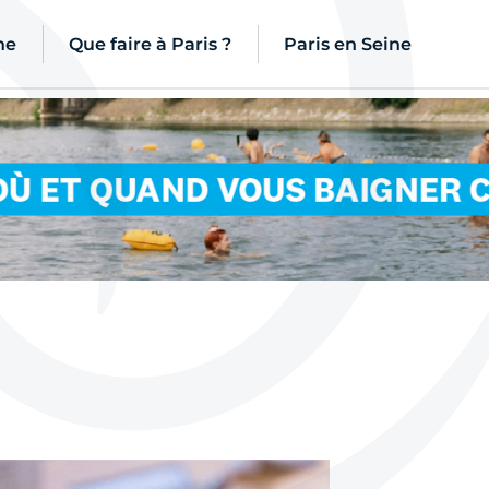
ne
Que faire à Paris ?
Paris en Seine