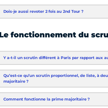
Dois-je aussi revoter 2 fois au 2nd Tour ?
Le fonctionnement du scru
Y a-t-il un scrutin différent à Paris par rapport aux au
Qu’est-ce qu’un scrutin proportionnel, de liste, à de
majoritaire ?
Comment fonctionne la prime majoritaire ?