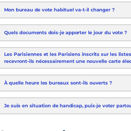
Mon bureau de vote habituel va-t-il changer ?
Quels documents dois-je apporter le jour du vote ?
Les Parisiennes et les Parisiens inscrits sur les liste
recevront-ils nécessairement une nouvelle carte élec
À quelle heure les bureaux sont-ils ouverts ?
Je suis en situation de handicap, puis-je voter parto