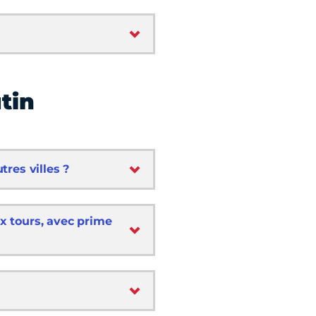
tin
tres villes ?
ux tours, avec prime