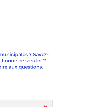
 municipales ? Savez-
tionne ce scrutin ?
oire aux questions.