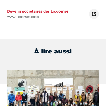
Devenir sociétaires des Licoornes
www.licoornes.coop
À lire aussi