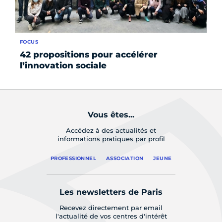
FOCUS
SÉR
42 propositions pour accélérer
3 
l’innovation sociale
ti
Vous êtes...
Accédez à des actualités et
informations pratiques par profil
PROFESSIONNEL
ASSOCIATION
JEUNE
Les newsletters de Paris
Recevez directement par email
l'actualité de vos centres d'intérêt