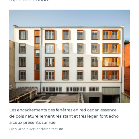
Les encadrements des fenêtres en red cedar, essence
de bois naturellement résistant et très léger, font écho
à ceux présents sur rue.
Crédit photo :
Bien Urbain Atelier d'architecture