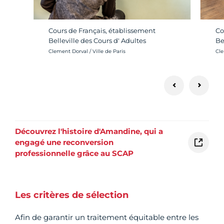
Cours de Français, établissement
Co
Belleville des Cours d' Adultes
Be
Crédit photo :
Cré
Clement Dorval / Ville de Paris
Cle
Découvrez l'histoire d'Amandine, qui a
engagé une reconversion
professionnelle grâce au SCAP
Les critères de sélection
Afin de garantir un traitement équitable entre les