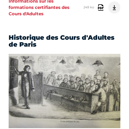
Informations sur les
formations certifiantes des
249 ko
Cours d'Adultes
Historique des Cours d'Adultes
de Paris