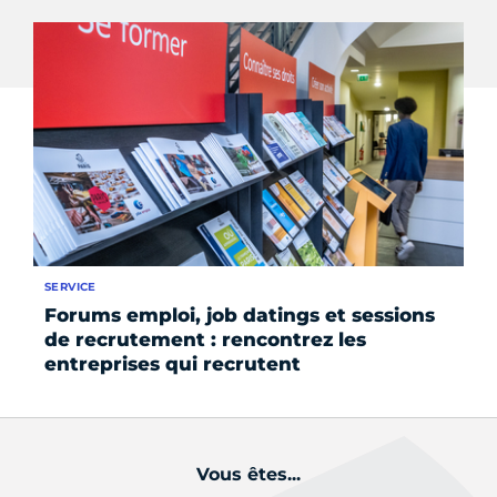
SERVICE
SE
Forums emploi, job datings et sessions
Tr
de recrutement : rencontrez les
ac
entreprises qui recrutent
Vous êtes...