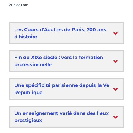
Crédit photo :
Ville de Paris
Les Cours d'Adultes de Paris, 200 ans
d'histoire
Fin du XIXe siècle : vers la formation
professionnelle
Une spécificité parisienne depuis la Ve
République
Un enseignement varié dans des lieux
prestigieux