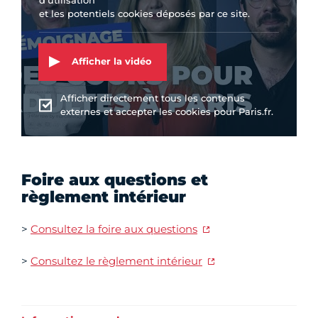
et les potentiels cookies déposés par ce site.
Afficher la vidéo
Afficher directement tous les contenus
externes et accepter les cookies pour Paris.fr.
Foire aux questions et
règlement intérieur
>
Consultez la foire aux questions
>
Consultez le règlement intérieur