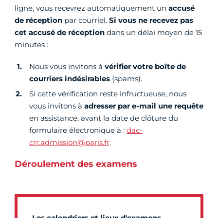
ligne, vous recevrez automatiquement un
accusé
de réception
par courriel.
Si vous ne recevez pas
cet accusé de réception
dans un délai moyen de 15
minutes :
Nous vous invitons à
vérifier votre boîte de
courriers indésirables
(spams).
Si cette vérification reste infructueuse, nous
vous invitons à
adresser par e-mail une requête
en assistance, avant la date de clôture du
formulaire électronique à :
dac-
crr.admission@paris.fr
.
Déroulement des examens
Les calendriers et lieux d'examens,