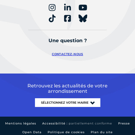
Une question ?
CONTACTEZ-NOUS
Retrouvez les actualités de votre
arrondissement
Mentions légales
Accessibilité :
partiellement conforme
Presse
Open Data
Politique de cookies
Plan du site