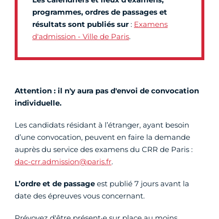
programmes, ordres de passages et
résultats sont publiés sur
:
Examens
d'admission - Ville de Paris
.
Attention : il n'y aura pas d'envoi de convocation
individuelle.
Les candidats résidant à l’étranger, ayant besoin
d’une convocation, peuvent en faire la demande
auprès du service des examens du CRR de Paris :
dac-crr.admission@paris.fr
.
L’ordre et de passage
est publié 7 jours avant la
date des épreuves vous concernant.
Prévoyez d'être présent·e sur place au moins