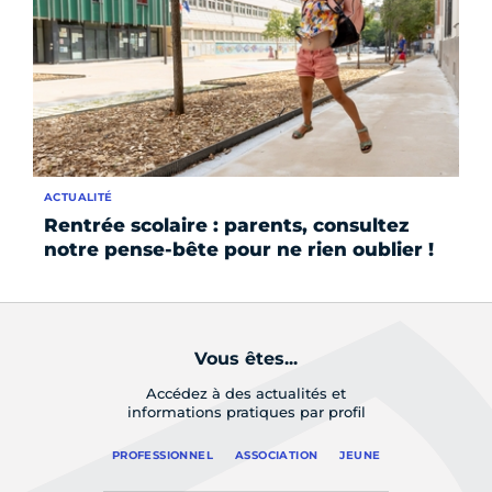
ACTUALITÉ
AC
Rentrée scolaire : parents, consultez
Po
notre pense-bête pour ne rien oublier !
re
Vous êtes...
Accédez à des actualités et
informations pratiques par profil
PROFESSIONNEL
ASSOCIATION
JEUNE