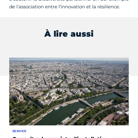
de l’association entre l’innovation et la résilience.
À lire aussi
SERVICE
FO