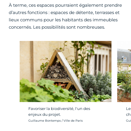
À terme, ces espaces pourraient également prendre
d’autres fonctions : espaces de détente, terrasses et
lieux communs pour les habitants des immeubles
concernés. Les possibilités sont nombreuses.
Favoriser la biodiversité, l'un des
Le
enjeux du projet.
ch
Crédit photo :
Cré
Guillaume Bontemps / Ville de Paris
Gui