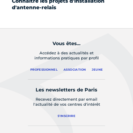
Connaître les projets d'installation
Éc
d'antenne-relais
ju
éc
Vous êtes...
Accédez à des actualités et
informations pratiques par profil
PROFESSIONNEL
ASSOCIATION
JEUNE
Les newsletters de Paris
Recevez directement par email
l'actualité de vos centres d'intérêt
S'INSCRIRE