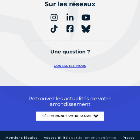
Sur les réseaux
Une question ?
CONTACTEZ-NOUS
Retrouvez les actualités de votre
arrondissement
Mentions légales
Accessibilité :
partiellement conforme
Presse