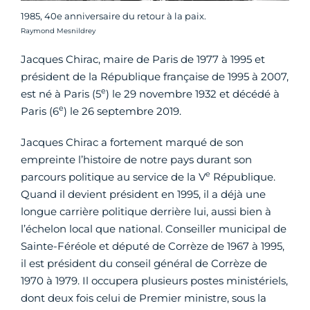
1985, 40e anniversaire du retour à la paix.
Crédit photo :
Raymond Mesnildrey
Jacques Chirac, maire de Paris de 1977 à 1995 et
président de la République française de 1995 à 2007,
e
est né à Paris (5
) le 29 novembre 1932 et décédé à
e
Paris (6
) le 26 septembre 2019.
Jacques Chirac a fortement marqué de son
empreinte l’histoire de notre pays durant son
e
parcours politique au service de la V
République.
Quand il devient président en 1995, il a déjà une
longue carrière politique derrière lui, aussi bien à
l’échelon local que national. Conseiller municipal de
Sainte-Féréole et député de Corrèze de 1967 à 1995,
il est président du conseil général de Corrèze de
1970 à 1979. Il occupera plusieurs postes ministériels,
dont deux fois celui de Premier ministre, sous la