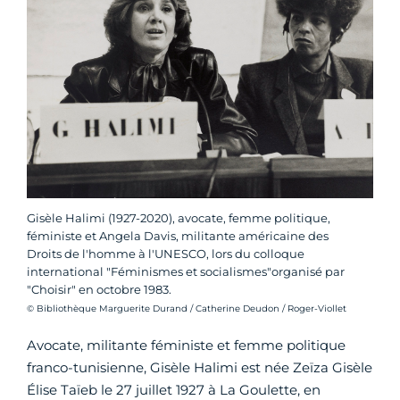
Gisèle Halimi (1927-2020), avocate, femme politique,
féministe et Angela Davis, militante américaine des
Droits de l'homme à l'UNESCO, lors du colloque
international "Féminismes et socialismes"organisé par
"Choisir" en octobre 1983.
Crédit photo :
© Bibliothèque Marguerite Durand / Catherine Deudon / Roger-Viollet
Avocate, militante féministe et femme politique
franco-tunisienne, Gisèle Halimi est née Zeïza Gisèle
Élise Taïeb le 27 juillet 1927 à La Goulette, en