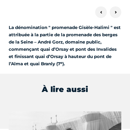
La dénomination " promenade Gisèle-Halimi " est
attribuée à la partie de la promenade des berges
de la Seine – André Gorz, domaine public,
commençant quai d’Orsay et pont des Invalides
et finissant quai d’Orsay à hauteur du pont de
e
l’Alma et quai Branly (7
).
À lire aussi