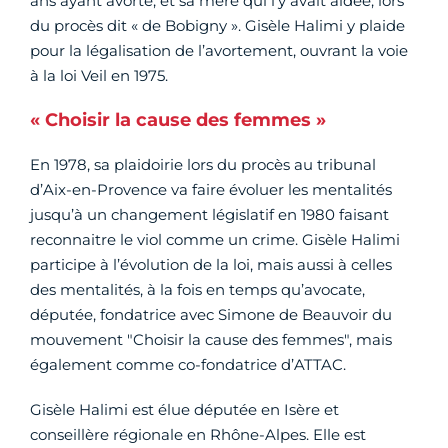
ans ayant avorté, et sa mère qui l’y avait aidée, lors
du procès dit « de Bobigny ». Gisèle Halimi y plaide
pour la légalisation de l’avortement, ouvrant la voie
à la loi Veil en 1975.
« Choisir la cause des femmes »
En 1978, sa plaidoirie lors du procès au tribunal
d’Aix-en-Provence va faire évoluer les mentalités
jusqu’à un changement législatif en 1980 faisant
reconnaitre le viol comme un crime. Gisèle Halimi
participe à l’évolution de la loi, mais aussi à celles
des mentalités, à la fois en temps qu’avocate,
députée, fondatrice avec Simone de Beauvoir du
mouvement "Choisir la cause des femmes", mais
également comme co-fondatrice d’ATTAC.
Gisèle Halimi est élue députée en Isère et
conseillère régionale en Rhône-Alpes. Elle est