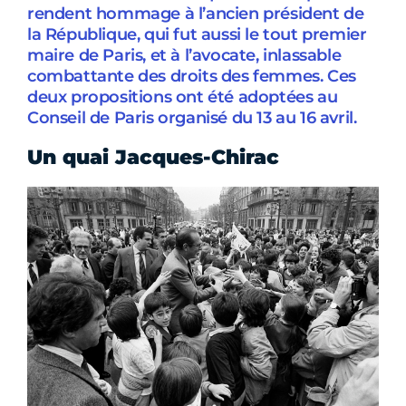
rendent hommage à l’ancien président de
la République, qui fut aussi le tout premier
maire de Paris, et à l’avocate, inlassable
combattante des droits des femmes. Ces
deux propositions ont été adoptées au
Conseil de Paris organisé du 13 au 16 avril.
Un quai Jacques-Chirac