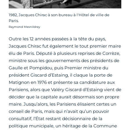
1982, Jacques Chirac à son bureau à l'Hôtel de ville de
Paris.
Crédit photo :
Raymond Mesnildrey
Outre les 12 années passées à la tête du pays,
Jacques Chirac fut également le tout premier maire
élu de Paris. Député à plusieurs reprises de Corrèze,
ministre sous les gouvernements des présidents de
Gaulle et Pompidou, puis Premier ministre du
président Giscard d’Estaing, il claque la porte de
Matignon en 1976 et présente sa candidature aux
Parisiens, alors que Valéry Giscard d’Estaing vient de
décider que la capitale aurait désormais son propre
maire. Jusqu’alors, les Parisiens élisaient certes un
conseil de Paris, mais qui n’avait qu’un pouvoir
consultatif, l’État restant décisionnaire de la
politique municipale, un héritage de la Commune