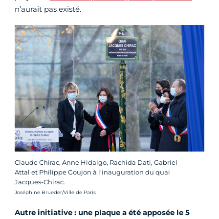
n’aurait pas existé.
Claude Chirac, Anne Hidalgo, Rachida Dati, Gabriel
Attal et Philippe Goujon à l'inauguration du quai
Jacques-Chirac.
Crédit photo :
Joséphine Brueder/Ville de Paris
Autre initiative : une plaque a été apposée le 5