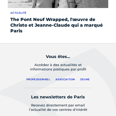
ACTUALITÉ
AC
The Pont Neuf Wrapped, l'œuvre de
Ex
Christo et Jeanne-Claude qui a marqué
pa
Paris
Vous êtes...
Accédez à des actualités et
informations pratiques par profil
PROFESSIONNEL
ASSOCIATION
JEUNE
Les newsletters de Paris
Recevez directement par email
l'actualité de vos centres d'intérêt