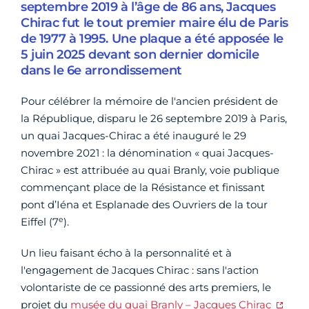
septembre 2019 à l’âge de 86 ans, Jacques
Chirac fut le tout premier maire élu de Paris
de 1977 à 1995. Une plaque a été apposée le
5 juin 2025 devant son dernier domicile
dans le 6e arrondissement
Pour célébrer la mémoire de l'ancien président de
la République, disparu le 26 septembre 2019 à Paris,
un quai Jacques-Chirac a été inauguré le 29
novembre 2021 : la dénomination « quai Jacques-
Chirac » est attribuée au quai Branly, voie publique
commençant place de la Résistance et finissant
pont d’Iéna et Esplanade des Ouvriers de la tour
e
Eiffel (7
).
Un lieu faisant écho à la personnalité et à
l'engagement de Jacques Chirac : sans l'action
volontariste de ce passionné des arts premiers, le
projet du
musée du quai Branly – Jacques Chirac