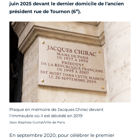
juin 2025 devant le dernier domicile de l'ancien
e
président rue de Tournon (6
).
Plaque en mémoire de Jacques Chirac devant
l'immeuble où il est décédé en 2019
Crédit photo :
Jean-Baptiste Gurliat/Ville de Paris
En septembre 2020, pour célébrer le premier