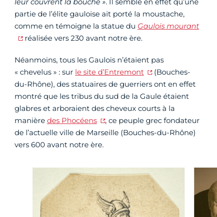
leur couvrent la bouche »
. Il semble en effet qu’une
partie de l’élite gauloise ait porté la moustache,
comme en témoigne la statue du
Gaulois mourant
réalisée vers 230 avant notre ère.
Néanmoins, tous les Gaulois n’étaient pas
« chevelus » : sur
le site d’Entremont
(Bouches-
du-Rhône), des statuaires de guerriers ont en effet
montré que les tribus du sud de la Gaule étaient
glabres et arboraient des cheveux courts à la
manière
des Phocéens
, ce peuple grec fondateur
de l’actuelle ville de Marseille (Bouches-du-Rhône)
vers 600 avant notre ère.