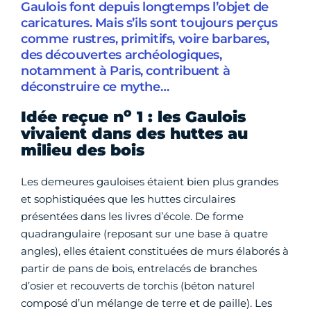
Gaulois font depuis longtemps l’objet de
caricatures. Mais s’ils sont toujours perçus
comme rustres, primitifs, voire barbares,
des découvertes archéologiques,
notamment à Paris, contribuent à
déconstruire ce mythe…
o
Idée reçue n
1 : les Gaulois
vivaient dans des huttes au
milieu des bois
Les demeures gauloises étaient bien plus grandes
et sophistiquées que les huttes circulaires
présentées dans les livres d’école. De forme
quadrangulaire (reposant sur une base à quatre
angles), elles étaient constituées de murs élaborés à
partir de pans de bois, entrelacés de branches
d’osier et recouverts de torchis (béton naturel
composé d’un mélange de terre et de paille). Les