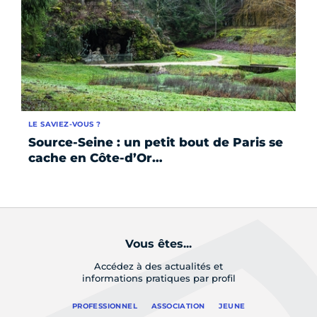
LE SAVIEZ-VOUS ?
SE
Source-Seine : un petit bout de Paris se
Le
cache en Côte-d’Or…
Vous êtes...
Accédez à des actualités et
informations pratiques par profil
PROFESSIONNEL
ASSOCIATION
JEUNE