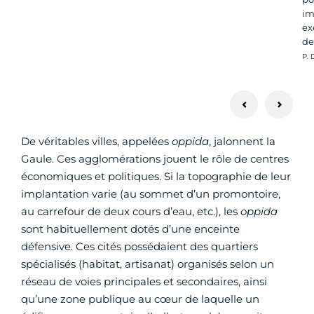
im
ex
de
Cré
P.
De véritables villes, appelées
oppida
, jalonnent la
Gaule. Ces agglomérations jouent le rôle de centres
économiques et politiques. Si la topographie de leur
implantation varie (au sommet d’un promontoire,
au carrefour de deux cours d’eau, etc.), les
oppida
sont habituellement dotés d’une enceinte
défensive. Ces cités possédaient des quartiers
spécialisés (habitat, artisanat) organisés selon un
réseau de voies principales et secondaires, ainsi
qu’une zone publique au cœur de laquelle un