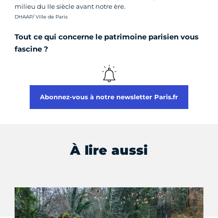
milieu du IIe siècle avant notre ère.
Crédit photo :
DHAAP/ Ville de Paris
Tout ce qui concerne le patrimoine parisien vous
fascine ?
Abonnez-vous à notre newsletter Paris.fr
À lire aussi