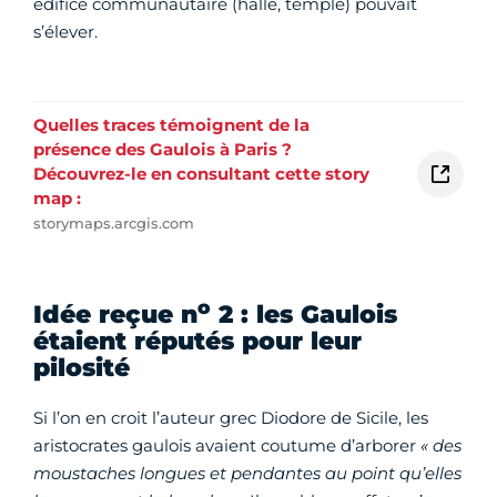
édifice communautaire (halle, temple) pouvait
s’élever.
Quelles traces témoignent de la
présence des Gaulois à Paris ?
Découvrez-le en consultant cette story
map :
storymaps.arcgis.com
o
Idée reçue n
2 : les Gaulois
étaient réputés pour leur
pilosité
Si l’on en croit l’auteur grec Diodore de Sicile, les
aristocrates gaulois avaient coutume d’arborer
« des
moustaches longues et pendantes au point qu’elles