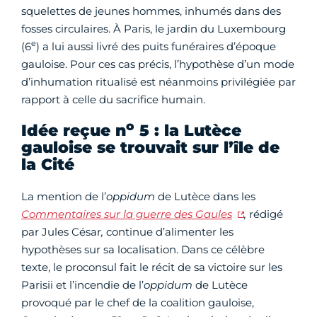
squelettes de jeunes hommes, inhumés dans des
fosses circulaires. À Paris, le jardin du Luxembourg
e
(6
) a lui aussi livré des puits funéraires d’époque
gauloise. Pour ces cas précis, l’hypothèse d’un mode
d’inhumation ritualisé est néanmoins privilégiée par
rapport à celle du sacrifice humain.
o
Idée reçue n
5 : la Lutèce
gauloise se trouvait sur l’île de
la Cité
La mention de l’
oppidum
de Lutèce dans les
Commentaires sur la guerre des Gaules
,
rédigé
par Jules César
,
continue d’alimenter les
hypothèses sur sa localisation. Dans ce célèbre
texte, le proconsul fait le récit de sa victoire sur les
Parisii et l’incendie de l’
oppidum
de Lutèce
provoqué par le chef de la coalition gauloise,