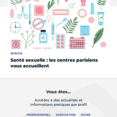
SERVICE
SE
Santé sexuelle : les centres parisiens
Qu
vous accueillent
du
Vous êtes...
Accédez à des actualités et
informations pratiques par profil
PROFESSIONNEL
ASSOCIATION
JEUNE