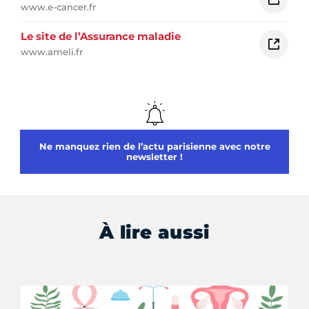
www.e-cancer.fr
Le site de l’Assurance maladie
www.ameli.fr
Ne manquez rien de l’actu parisienne avec notre
newsletter !
À lire aussi