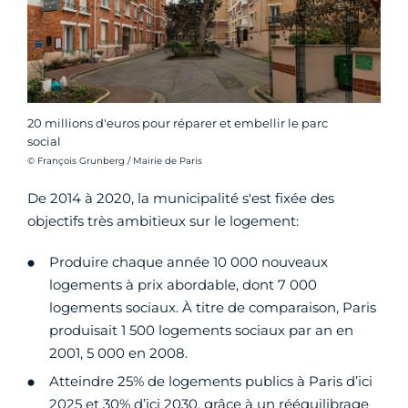
20 millions d'euros pour réparer et embellir le parc
social
Crédit photo :
© François Grunberg / Mairie de Paris
De 2014 à 2020, la municipalité s'est fixée des
objectifs très ambitieux sur le logement:
Produire chaque année 10 000 nouveaux
logements à prix abordable, dont 7 000
logements sociaux. À titre de comparaison, Paris
produisait 1 500 logements sociaux par an en
2001, 5 000 en 2008.
Atteindre 25% de logements publics à Paris d’ici
2025 et 30% d’ici 2030, grâce à un rééquilibrage