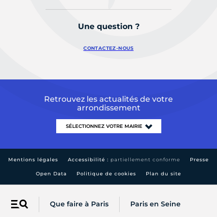
Une question ?
CONTACTEZ-NOUS
Retrouvez les actualités de votre
arrondissement
Mentions légales
Accessibilité :
partiellement conforme
Presse
Open Data
Politique de cookies
Plan du site
Que faire à Paris
Paris en Seine
Menu