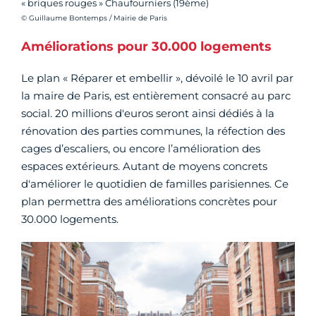
« briques rouges » Chaufourniers (19ème)
Crédit photo :
© Guillaume Bontemps / Mairie de Paris
Améliorations pour 30.000 logements
Le plan « Réparer et embellir », dévoilé le 10 avril par
la maire de Paris, est entièrement consacré au parc
social. 20 millions d'euros seront ainsi dédiés à la
rénovation des parties communes, la réfection des
cages d’escaliers, ou encore l’amélioration des
espaces extérieurs. Autant de moyens concrets
d'améliorer le quotidien de familles parisiennes. Ce
plan permettra des améliorations concrètes pour
30.000 logements.