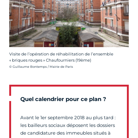
Visite de l’opération de réhabilitation de l’ensemble
« briques rouges » Chaufourniers (19ème)
Crédit photo :
© Guillaume Bontemps / Mairie de Paris
Quel calendrier pour ce plan ?
Avant le 1er septembre 2018 au plus tard :
les bailleurs sociaux déposent les dossiers
de candidature des immeubles situés à