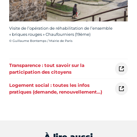
Visite de l’opération de réhabilitation de l’ensemble
« briques rouges » Chaufourniers (19ème)
Crédit photo :
© Guillaume Bontemps / Mairie de Paris
Transparence : tout savoir sur la
participation des citoyens
Logement social : toutes les infos
pratiques (demande, renouvellement…)
À lire aussi