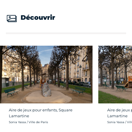
Découvrir
Aire de jeux pour enfants, Square
Aire de jeux
Lamartine
Lamartine
Crédit photo :
Crédit photo :
Sonia Yassa / Ville de Paris
Sonia Yassa / Vil