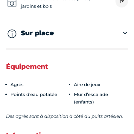
jardins et bois
Sur place
Équipement
Agrés
Aire de jeux
Points d'eau potable
Mur d’escalade
(enfants)
Des agrès sont à disposition à côté du puits artésien.