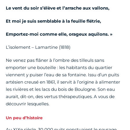
Le vent du soir s’élève et l’arrache aux vallons,
Et moi je suis semblable à la feuille flétrie,
Emportez-moi comme elle, orageux aquilons. »
L’isolement – Lamartine (1818)
Ne venez pas flâner à l’ombre des tilleuls sans
emporter une bouteille : les habitants du quartier
viennent y puiser l’eau de sa fontaine. Issu d’un puits
artésien creusé en 1861, il servit à l’origine à alimenter
les rivières et les lacs du bois de Boulogne. Son eau
aurait, dit-on, des vertus thérapeutiques. A vous de
découvrir lesquelles.
Un peu d’histoire
Au XIXe siècle, 30 000 puits ponctuaient le paysage