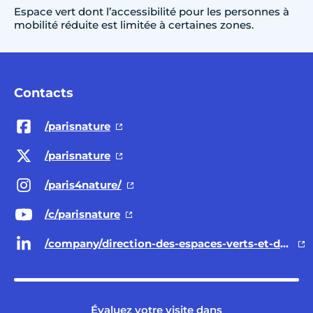
Espace vert dont l’accessibilité pour les personnes à
mobilité réduite est limitée à certaines zones.
Contacts
/parisnature
/parisnature
/paris4nature/
/c/parisnature
/company/direction-des-espaces-verts-et-de-l-environnement-ville-de-paris/
Évaluez votre visite dans