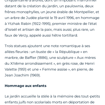
cinquantaine d’arbres, dont un imposant marronnier
datant de la création du jardin, un paulownia, deux
frênes monophylles, un jeune érable de Montpellier, et
un arbre de Judée planté le 19 avril 1996, en hommage
à Ytzhak Rabin (1922-1995), premier ministre de l’état
d’Israël et artisan de la paix, mais aussi, plus rare, un
faux de Verzy, appelé aussi hêtre tortillard.
Trois statues ajoutent une note romantique à ses
allées fleuries : un buste de « la République » en
marbre, de Baffier (1886), une sculpture « Aux mères
du XIVème arrondissement », en grès rose, de Henri
Valette (1951) et une « Femme assise », en pierre, de
Jean Joachim (1969).
Hommage aux enfants
Le jardin accueille la stèle à la mémoire des tout-petits
enfants juifs non scolarisés morts en déportation de