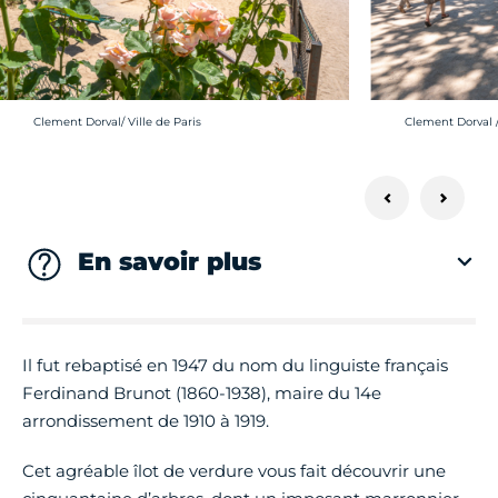
Crédit photo :
Crédit photo :
Clement Dorval/ Ville de Paris
Clement Dorval /
En savoir plus
Il fut rebaptisé en 1947 du nom du linguiste français
Ferdinand Brunot (1860-1938), maire du 14e
arrondissement de 1910 à 1919.
Cet agréable îlot de verdure vous fait découvrir une