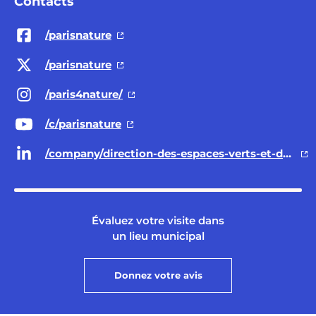
Contacts
/parisnature
/parisnature
/paris4nature/
/c/parisnature
/company/direction-des-espaces-verts-et-de-l-environnement-ville-de-paris/
Évaluez votre visite dans
un lieu municipal
Donnez votre avis