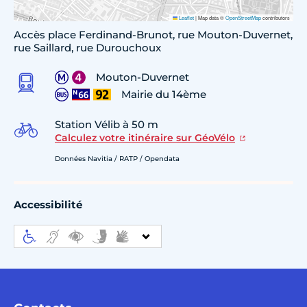
Leaflet
|
Map data ©
OpenStreetMap
contributors
Accès place Ferdinand-Brunot, rue Mouton-Duvernet,
rue Saillard, rue Durouchoux
Mouton-Duvernet
Mairie du 14ème
Station Vélib à 50 m
Calculez votre itinéraire sur GéoVélo
Données Navitia / RATP / Opendata
Accessibilité