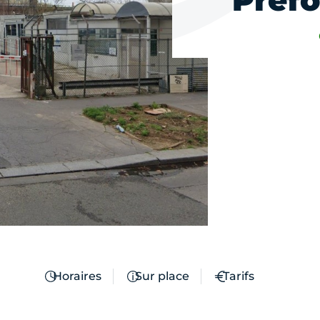
Préfo
Horaires
Sur place
Tarifs