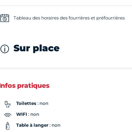
Tableau des horaires des fourrières et préfourrières
Sur place
Infos pratiques
Toilettes
: non
WIFI
: non
Table à langer
: non