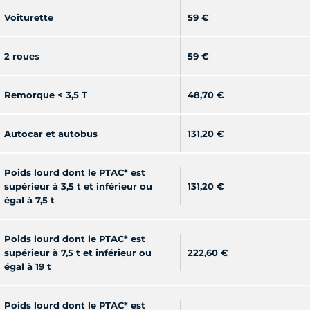
Voiturette
59 €
2 roues
59 €
Remorque < 3,5 T
48,70 €
Autocar et autobus
131,20 €
Poids lourd dont le PTAC* est
supérieur à 3,5 t et inférieur ou
131,20 €
égal à 7,5 t
Poids lourd dont le PTAC* est
supérieur à 7,5 t et inférieur ou
222,60 €
égal à 19 t
Poids lourd dont le PTAC* est