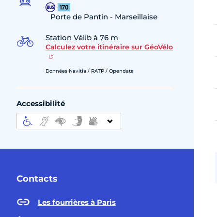
Porte de Pantin - Marseillaise
Station Vélib à 76 m
Calculez votre itinéraire sur GéoVélo
Données Navitia / RATP / Opendata
Accessibilité
Contacts
Les fourrières à Paris