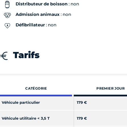
Distributeur de boisson
: non
Admission animaux
: non
Défibrillateur
: non
Tarifs
CATÉGORIE
PREMIER JOUR
Véhicule particulier
179 €
Véhicule utilitaire < 3,5 T
179 €