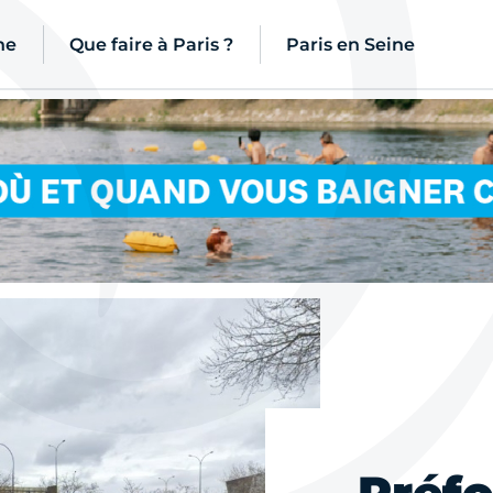
ne
Que faire à Paris ?
Paris en Seine