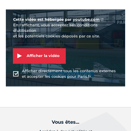
Vidéo Youtube
Cette vidéo est hébergée par
youtube.com
En l'affichant, vous acceptez ses conditions
d'utilisation
et les potentiels cookies déposés par ce site.
Afficher la vidéo
Afficher directement tous les contenus externes
et accepter les cookies pour Paris.fr.
Vous êtes...