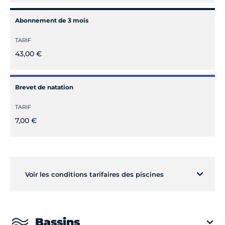
Abonnement de 3 mois
TARIF
43,00 €
Brevet de natation
TARIF
7,00 €
Voir les conditions tarifaires des piscines
Bassins