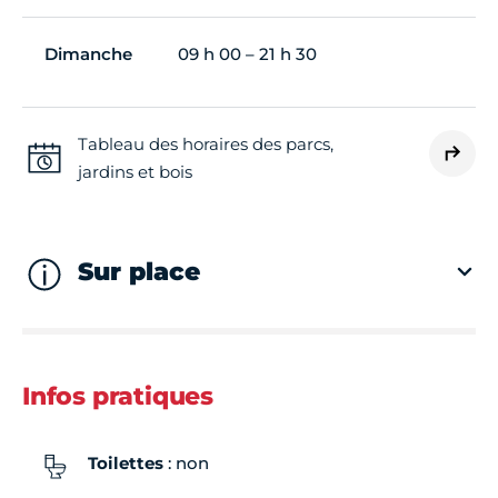
Dimanche
09 h 00 – 21 h 30
Tableau des horaires des parcs,
jardins et bois
Sur place
Infos pratiques
Toilettes
: non