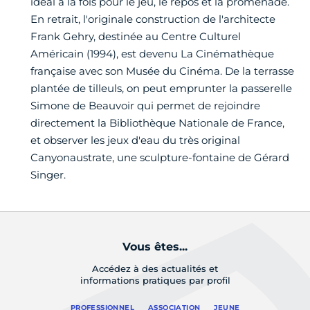
idéal à la fois pour le jeu, le repos et la promenade.
En retrait, l'originale construction de l'architecte
Frank Gehry, destinée au Centre Culturel
Américain (1994), est devenu La Cinémathèque
française avec son Musée du Cinéma. De la terrasse
plantée de tilleuls, on peut emprunter la passerelle
Simone de Beauvoir qui permet de rejoindre
directement la Bibliothèque Nationale de France,
et observer les jeux d'eau du très original
Canyonaustrate, une sculpture-fontaine de Gérard
Singer.
Vous êtes...
Accédez à des actualités et
informations pratiques par profil
PROFESSIONNEL
ASSOCIATION
JEUNE