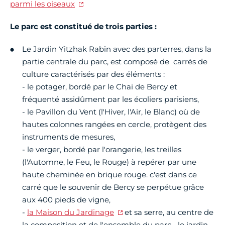
parmi les oiseaux
Le parc est constitué de trois parties :
Le Jardin Yitzhak Rabin avec des parterres, dans la
partie centrale du parc, est composé de carrés de
culture caractérisés par des éléments :
- le potager, bordé par le Chai de Bercy et
fréquenté assidûment par les écoliers parisiens,
- le Pavillon du Vent (l'Hiver, l'Air, le Blanc) où de
hautes colonnes rangées en cercle, protègent des
instruments de mesures,
- le verger, bordé par l'orangerie, les treilles
(l'Automne, le Feu, le Rouge) à repérer par une
haute cheminée en brique rouge. c'est dans ce
carré que le souvenir de Bercy se perpétue grâce
aux 400 pieds de vigne,
-
la Maison du Jardinage
et sa serre, au centre de
la composition et de l'ensemble du parc,- le jardin