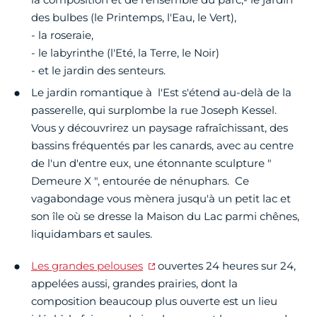
des bulbes (le Printemps, l'Eau, le Vert),
- la roseraie,
- le labyrinthe (l'Eté, la Terre, le Noir)
- et le jardin des senteurs.
Le jardin romantique à l'Est s'étend au-delà de la
passerelle, qui surplombe la rue Joseph Kessel.
Vous y découvrirez un paysage rafraîchissant, des
bassins fréquentés par les canards, avec au centre
de l'un d'entre eux, une étonnante sculpture "
Demeure X ", entourée de nénuphars. Ce
vagabondage vous mènera jusqu'à un petit lac et
son île où se dresse la Maison du Lac parmi chênes,
liquidambars et saules.
Les grandes pelouses
ouvertes 24 heures sur 24,
appelées aussi, grandes prairies, dont la
composition beaucoup plus ouverte est un lieu