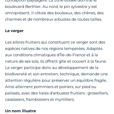
conception paysagère. La zone boisée domine le
boulevard Berthier. Au nord, le pin sylvestre y est
omniprésent. Il côtoie des bouleaux, des chênes, des
charmes et de nombreux arbustes de toutes tailles.
Le verger
Les arbres fruitiers qui constituent ce verger sont des
espèces natives de nos régions tempérées. Adaptés
aux conditions climatiques d’Île-de-France et à la
nature de ses sols, ils offrent gîte et couvert à la faune.
Le verger participe donc au développement de la
biodiversité et son entretien, technique, demande une
attention régulière pour préserver un équilibre fragile.
Ainsi alternent pommiers et poiriers, sur pied ou
palissés, avec des haies d'arbustes fruitiers : groseilliers,
cassissiers, framboisiers et myrtilliers.
Un nom illustre