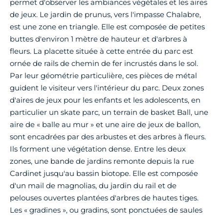
permet d'observer les ambiances végétales et les aires
de jeux. Le jardin de prunus, vers l'impasse Chalabre,
est une zone en triangle. Elle est composée de petites
buttes d'environ 1 mètre de hauteur et d'arbres à
fleurs. La placette située à cette entrée du parc est
ornée de rails de chemin de fer incrustés dans le sol.
Par leur géométrie particulière, ces pièces de métal
guident le visiteur vers l'intérieur du parc. Deux zones
d'aires de jeux pour les enfants et les adolescents, en
particulier un skate parc, un terrain de basket Ball, une
aire de « balle au mur » et une aire de jeux de ballon,
sont encadrées par des arbustes et des arbres à fleurs.
Ils forment une végétation dense. Entre les deux
zones, une bande de jardins remonte depuis la rue
Cardinet jusqu'au bassin biotope. Elle est composée
d'un mail de magnolias, du jardin du rail et de
pelouses ouvertes plantées d'arbres de hautes tiges.
Les « gradines », ou gradins, sont ponctuées de saules