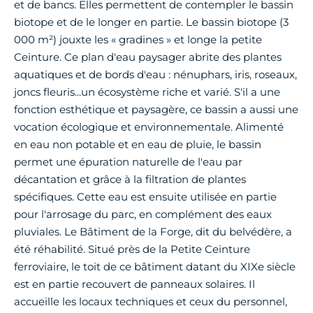
et de bancs. Elles permettent de contempler le bassin
biotope et de le longer en partie. Le bassin biotope (3
000 m²) jouxte les « gradines » et longe la petite
Ceinture. Ce plan d'eau paysager abrite des plantes
aquatiques et de bords d'eau : nénuphars, iris, roseaux,
joncs fleuris...un écosystème riche et varié. S'il a une
fonction esthétique et paysagère, ce bassin a aussi une
vocation écologique et environnementale. Alimenté
en eau non potable et en eau de pluie, le bassin
permet une épuration naturelle de l'eau par
décantation et grâce à la filtration de plantes
spécifiques. Cette eau est ensuite utilisée en partie
pour l'arrosage du parc, en complément des eaux
pluviales. Le Bâtiment de la Forge, dit du belvédère, a
été réhabilité. Situé près de la Petite Ceinture
ferroviaire, le toit de ce bâtiment datant du XIXe siècle
est en partie recouvert de panneaux solaires. Il
accueille les locaux techniques et ceux du personnel,