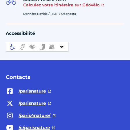
Calculez votre itinéraire sur GéoVélo
Données Navitia / RATP / Opendata
Accessibilité
Contacts
/parisnature
/parisnature
/paris4nature/
/c/parisnature