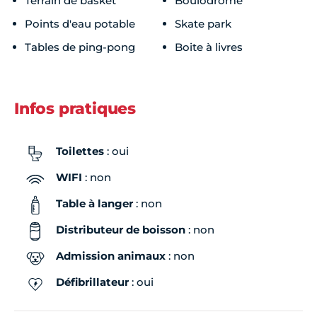
Terrain de basket
Boulodrome
Points d'eau potable
Skate park
Tables de ping-pong
Boite à livres
Infos pratiques
Toilettes
: oui
WIFI
: non
Table à langer
: non
Distributeur de boisson
: non
Admission animaux
: non
Défibrillateur
: oui