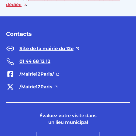
.
dédiée
Contacts
Site de la mairie du 12e
01 44 68 12 12
/Mairie12Paris/
/Mairie12Paris
Évaluez votre visite dans
un lieu municipal