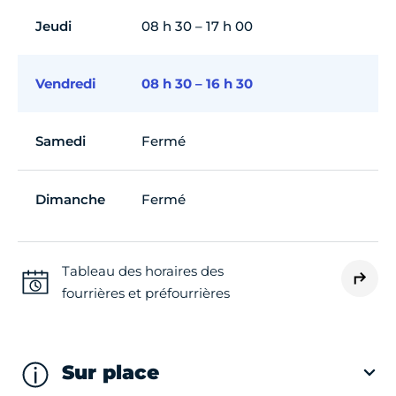
Jeudi
08 h 30 – 17 h 00
Vendredi
08 h 30 – 16 h 30
Samedi
Fermé
Dimanche
Fermé
Tableau des horaires des
fourrières et préfourrières
Sur place