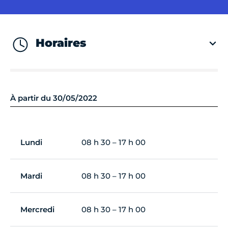
Horaires
À partir du 30/05/2022
Lundi
08 h 30 – 17 h 00
Mardi
08 h 30 – 17 h 00
Mercredi
08 h 30 – 17 h 00