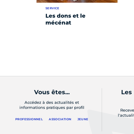
SERVICE
Les dons et le
mécénat
Vous êtes...
Les
Accédez à des actualités et
informations pratiques par profil
Receve
l'actual
PROFESSIONNEL
ASSOCIATION
JEUNE