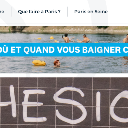
ne
Que faire à Paris ?
Paris en Seine