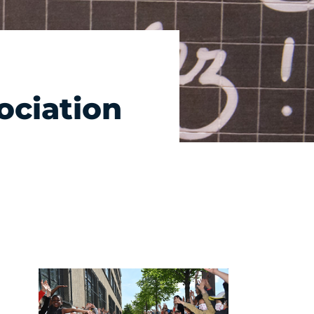
ciation