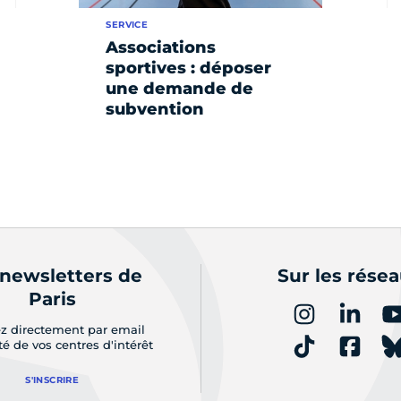
SERVICE
Associations
sportives : déposer
une demande de
subvention
 newsletters de
Sur les rése
Paris
z directement par email
ité de vos centres d'intérêt
S'INSCRIRE