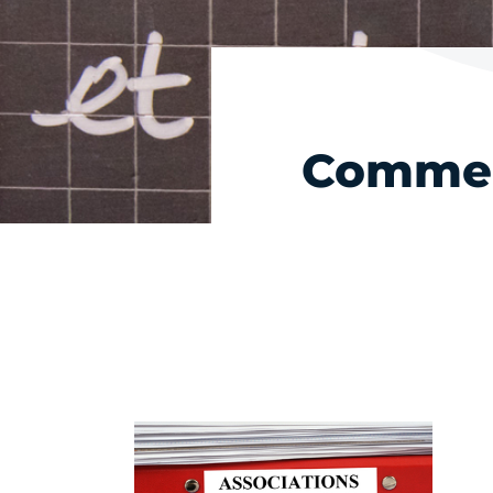
Commen