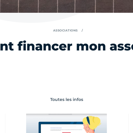
ASSOCIATIONS
t financer mon asso
Toutes les infos