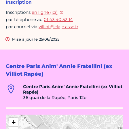
Inscription
Inscriptions
en ligne (ici)
par téléphone au
01 43 40 52 14
par courriel via
villiot@claje.asso.fr
Mise à jour le 25/06/2025
Centre Paris Anim' Annie Fratellini (ex
Villiot Rapée)
Centre Paris Anim' Annie Fratellini (ex Villiot
Rapée)
36 quai de la Rapée, Paris 12e
+