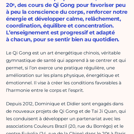
20ᵉ, des cours de Qi Gong pour favoriser peu
à peu la conscience du corps, renforcer notre
énergie et développer calme, relâchement,
coordination, équilibre et concentration.
L’enseignement est progressif et adapté
à chacun, pour se sentir bien au quotidien.
Le Qi Gong est un art énergétique chinois, véritable
gymnastique de santé qui apprend à se centrer et qui
permet, si l’on exerce une pratique régulière, une
amélioration sur les plans physique, énergétique et
émotionnel. Il vise à créer les conditions favorables à
l’harmonie entre le corps et l’esprit.
Depuis 2012, Dominique et Didier sont engagés dans
de nouveaux projets de Qi Gong et de Tai Ji Quan, qui
les conduisent à développer un partenariat avec les
associations Couleurs Brazil (20, rue du Borrégo) et le
centre Eukolia (24, rue de la Chine) dans le 20ᵉ à Paris.