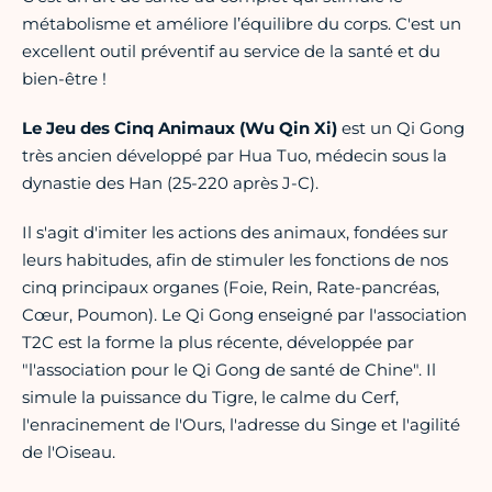
métabolisme et améliore l’équilibre du corps. C'est un
excellent outil préventif au service de la santé et du
bien-être !
Le Jeu des Cinq Animaux (Wu Qin Xi)
est un Qi Gong
très ancien développé par Hua Tuo, médecin sous la
dynastie des Han (25-220 après J-C).
Il s'agit d'imiter les actions des animaux, fondées sur
leurs habitudes, afin de stimuler les fonctions de nos
cinq principaux organes (Foie, Rein, Rate-pancréas,
Cœur, Poumon). Le Qi Gong enseigné par l'association
T2C est la forme la plus récente, développée par
"l'association pour le Qi Gong de santé de Chine". Il
simule la puissance du Tigre, le calme du Cerf,
l'enracinement de l'Ours, l'adresse du Singe et l'agilité
de l'Oiseau.