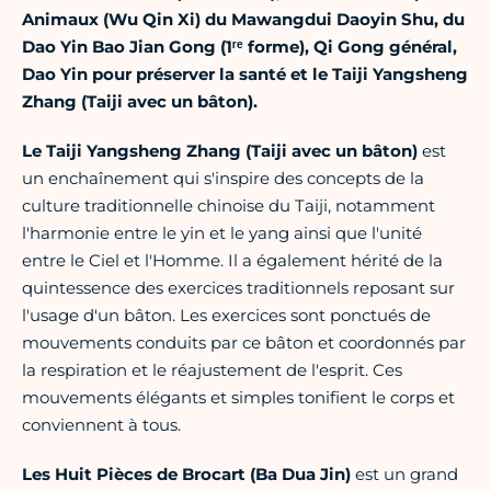
Animaux (Wu Qin Xi) du Mawangdui Daoyin Shu, du
Dao Yin Bao Jian Gong (1ʳᵉ forme), Qi Gong général,
Dao Yin pour préserver la santé et le Taiji Yangsheng
Zhang (Taiji avec un bâton).
Le Taiji Yangsheng Zhang (Taiji avec un bâton)
est
un enchaînement qui s'inspire des concepts de la
culture traditionnelle chinoise du Taiji, notamment
l'harmonie entre le yin et le yang ainsi que l'unité
entre le Ciel et l'Homme. Il a également hérité de la
quintessence des exercices traditionnels reposant sur
l'usage d'un bâton. Les exercices sont ponctués de
mouvements conduits par ce bâton et coordonnés par
la respiration et le réajustement de l'esprit. Ces
mouvements élégants et simples tonifient le corps et
conviennent à tous.
Les Huit Pièces de Brocart (Ba Dua Jin)
est un grand