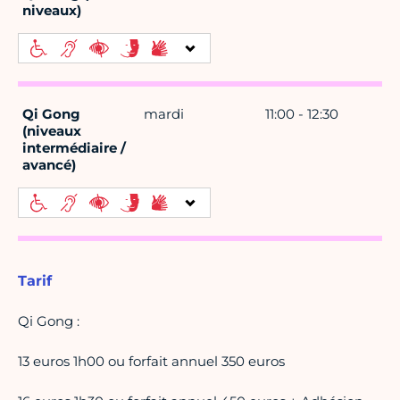
niveaux)
Qi Gong
mardi
11:00 - 12:30
(niveaux
intermédiaire /
avancé)
Tarif
Qi Gong :
13 euros 1h00 ou forfait annuel 350 euros