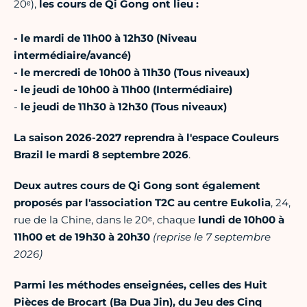
20ᵉ),
les cours de Qi Gong ont lieu :
- le mardi de 11h00 à 12h30 (Niveau
intermédiaire/avancé)
- le mercredi de 10h00 à 11h30 (Tous niveaux)
- le jeudi de 10h00 à 11h00 (Intermédiaire)
-
le jeudi de 11h30 à 12h30 (Tous niveaux)
La saison 2026-2027 reprendra à l'espace Couleurs
Brazil le mardi 8 septembre 2026
.
Deux autres cours de Qi Gong sont également
proposés par l'association T2C au centre Eukolia
, 24,
rue de la Chine, dans le 20ᵉ, chaque
lundi de 10h00 à
11h00 et de 19h30 à 20h30
(reprise le 7 septembre
2026)
Parmi les méthodes enseignées, celles des Huit
Pièces de Brocart (Ba Dua Jin), du Jeu des Cinq