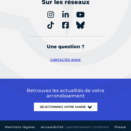
Sur les réseaux
Une question ?
CONTACTEZ-NOUS
Retrouvez les actualités de votre
arrondissement
Mentions légales
Accessibilité :
partiellement conforme
Presse