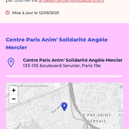
par courriel via
angelemercier@ligueparis.org
Mise à jour le 12/09/2023
Centre Paris Anim' Solidarité Angèle
Mercier
Centre Paris Anim' Solidarité Angèle Mercier
133-135 boulevard Serurier, Paris 19e
+
−