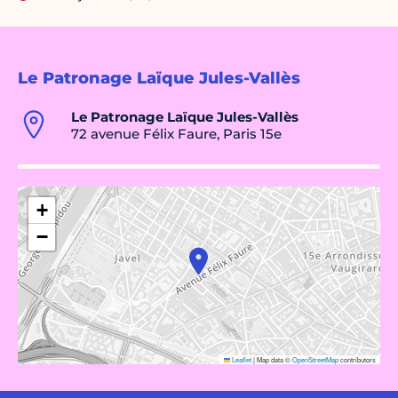
Le Patronage Laïque Jules-Vallès
Le Patronage Laïque Jules-Vallès
72 avenue Félix Faure, Paris 15e
+
−
Leaflet
|
Map data ©
OpenStreetMap
contributors