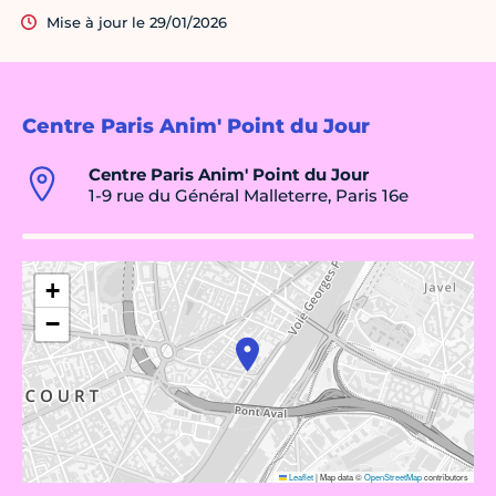
Mise à jour le 29/01/2026
Centre Paris Anim' Point du Jour
Centre Paris Anim' Point du Jour
1-9 rue du Général Malleterre, Paris 16e
+
−
Leaflet
|
Map data ©
OpenStreetMap
contributors