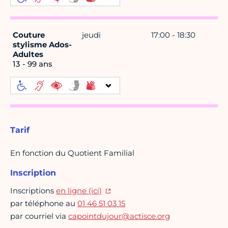
Couture
jeudi
17:00 - 18:30
stylisme Ados-
Adultes
13 - 99 ans
Tarif
En fonction du Quotient Familial
Inscription
Inscriptions
en ligne (ici)
par téléphone au
01 46 51 03 15
par courriel via
capointdujour@actisce.org