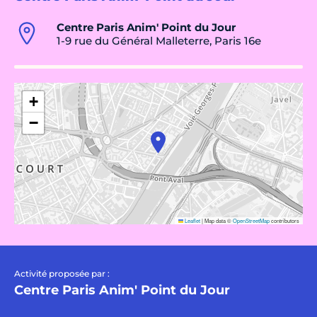
Centre Paris Anim' Point du Jour
1-9 rue du Général Malleterre, Paris 16e
+
−
Leaflet
|
Map data ©
OpenStreetMap
contributors
Activité proposée par :
Centre Paris Anim' Point du Jour