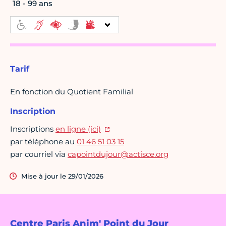
18 - 99 ans
Tarif
En fonction du Quotient Familial
Inscription
Inscriptions
en ligne (ici)
par téléphone au
01 46 51 03 15
par courriel via
capointdujour@actisce.org
Mise à jour le 29/01/2026
Centre Paris Anim' Point du Jour