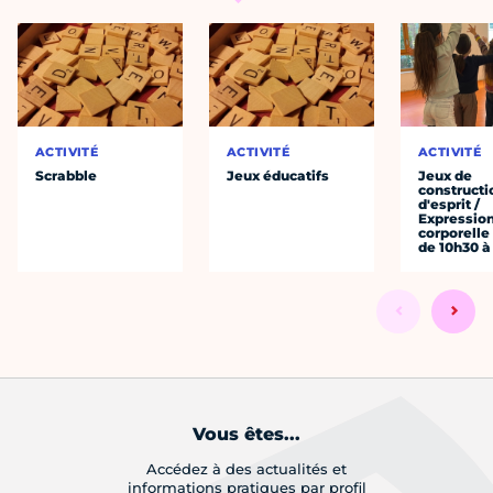
ACTIVITÉ
ACTIVITÉ
ACTIVITÉ
Scrabble
Jeux éducatifs
Jeux de
constructi
d'esprit /
Expressio
corporelle
de 10h30 à
Vous êtes...
Accédez à des actualités et
informations pratiques par profil