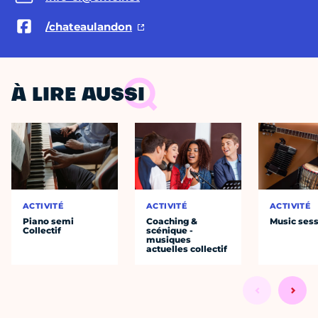
/chateaulandon
À LIRE AUSSI
ACTIVITÉ
ACTIVITÉ
ACTIVITÉ
Piano semi
Coaching &
Music ses
Collectif
scénique -
musiques
actuelles collectif