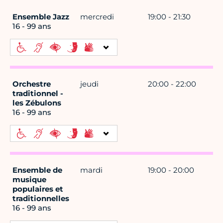
Ensemble Jazz
mercredi
19:00 - 21:30
16 - 99 ans
Orchestre
jeudi
20:00 - 22:00
traditionnel -
les Zébulons
16 - 99 ans
Ensemble de
mardi
19:00 - 20:00
musique
populaires et
traditionnelles
16 - 99 ans