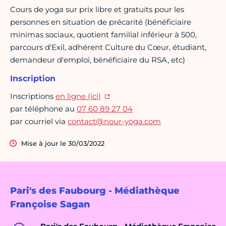
Cours de yoga sur prix libre et gratuits pour les
personnes en situation de précarité (bénéficiaire
minimas sociaux, quotient familial inférieur à 500,
parcours d'Exil, adhérent Culture du Cœur, étudiant,
demandeur d'emploi, bénéficiaire du RSA, etc)
Inscription
Inscriptions
en ligne (ici)
par téléphone au
07 60 89 27 04
par courriel via
contact@nour-yoga.com
Mise à jour le 30/03/2022
Pari's des Faubourg - Médiathèque
Françoise Sagan