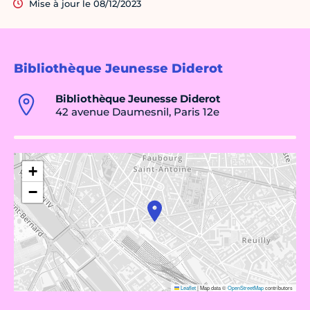
Mise à jour le 08/12/2023
Bibliothèque Jeunesse Diderot
Bibliothèque Jeunesse Diderot
42 avenue Daumesnil, Paris 12e
+
−
Leaflet
|
Map data ©
OpenStreetMap
contributors