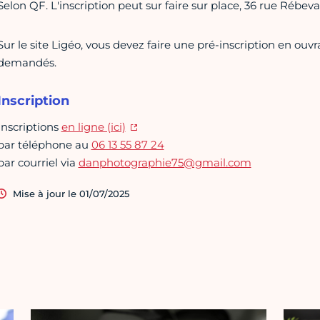
Selon QF. L'inscription peut sur faire sur place, 36 rue Rébeval
Sur le site Ligéo, vous devez faire une pré-inscription en ouv
demandés.
Inscription
Inscriptions
en ligne (ici)
par téléphone au
06 13 55 87 24
par courriel via
danphotographie75@gmail.com
Mise à jour le 01/07/2025