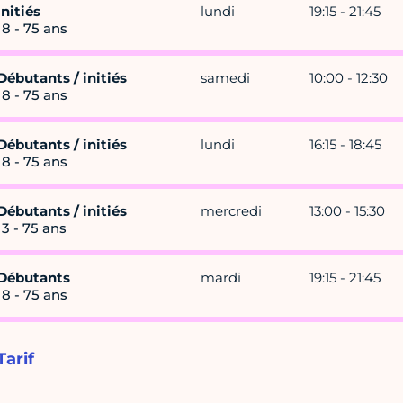
Initiés
lundi
19:15 - 21:45
18 - 75 ans
Débutants / initiés
samedi
10:00 - 12:30
18 - 75 ans
Débutants / initiés
lundi
16:15 - 18:45
18 - 75 ans
Débutants / initiés
mercredi
13:00 - 15:30
13 - 75 ans
Débutants
mardi
19:15 - 21:45
18 - 75 ans
Tarif