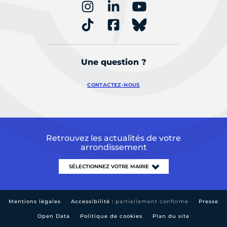
Une question ?
CONTACTEZ-NOUS
Retrouvez les actualités de votre
arrondissement
Mentions légales
Accessibilité :
partiellement conforme
Presse
Open Data
Politique de cookies
Plan du site