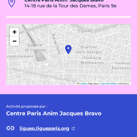
14-18 rue de la Tour des Dames, Paris 9e
+
−
Leaflet
|
Map data ©
OpenStreetMap
contributors
Activité proposée par :
Centre Paris Anim Jacques Bravo
ligueo.ligueparis.org