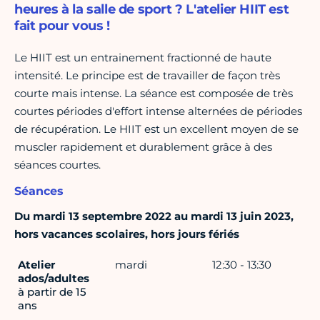
heures à la salle de sport ? L'atelier HIIT est
fait pour vous !
Le HIIT est un entrainement fractionné de haute
intensité. Le principe est de travailler de façon très
courte mais intense. La séance est composée de très
courtes périodes d'effort intense alternées de périodes
de récupération. Le HIIT est un excellent moyen de se
muscler rapidement et durablement grâce à des
séances courtes.
Séances
Du mardi 13 septembre 2022 au mardi 13 juin 2023,
hors vacances scolaires, hors jours fériés
Atelier
mardi
12:30 - 13:30
ados/adultes
à partir de 15
ans