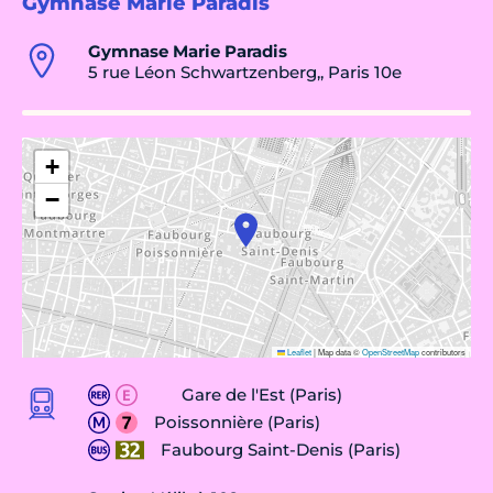
Gymnase Marie Paradis
Gymnase Marie Paradis
5 rue Léon Schwartzenberg,, Paris 10e
+
−
Leaflet
|
Map data ©
OpenStreetMap
contributors
Gare de l'Est (Paris)
Poissonnière (Paris)
Faubourg Saint-Denis (Paris)