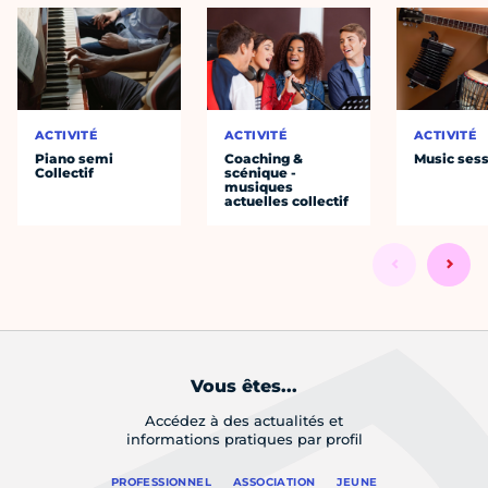
ACTIVITÉ
ACTIVITÉ
ACTIVITÉ
Piano semi
Coaching &
Music ses
Collectif
scénique -
musiques
actuelles collectif
Vous êtes...
Accédez à des actualités et
informations pratiques par profil
PROFESSIONNEL
ASSOCIATION
JEUNE