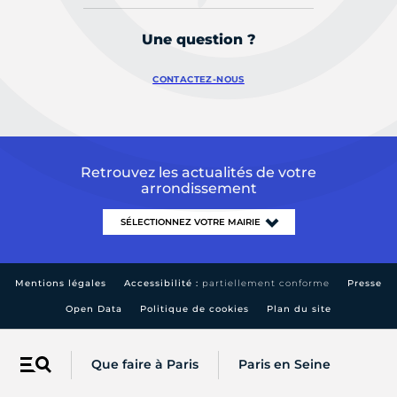
Une question ?
CONTACTEZ-NOUS
Retrouvez les actualités de votre
arrondissement
Mentions légales
Accessibilité :
partiellement conforme
Presse
Open Data
Politique de cookies
Plan du site
Que faire à Paris
Paris en Seine
Menu