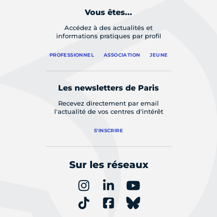
Vous êtes...
Accédez à des actualités et
informations pratiques par profil
PROFESSIONNEL
ASSOCIATION
JEUNE
Les newsletters de Paris
Recevez directement par email
l'actualité de vos centres d'intérêt
S'INSCRIRE
Sur les réseaux