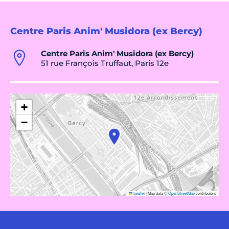
Centre Paris Anim' Musidora (ex Bercy)
Centre Paris Anim' Musidora (ex Bercy)
51 rue François Truffaut, Paris 12e
+
−
Leaflet
|
Map data ©
OpenStreetMap
contributors