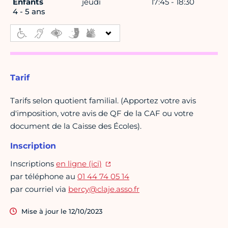
Enfants
jeudi
17:45 - 18:30
4 - 5 ans
Tarif
Tarifs selon quotient familial. (Apportez votre avis
d'imposition, votre avis de QF de la CAF ou votre
document de la Caisse des Écoles).
Inscription
Inscriptions
en ligne (ici)
par téléphone au
01 44 74 05 14
par courriel via
bercy@claje.asso.fr
Mise à jour le 12/10/2023