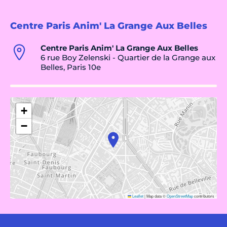
Centre Paris Anim' La Grange Aux Belles
Centre Paris Anim' La Grange Aux Belles
6 rue Boy Zelenski - Quartier de la Grange aux
Belles, Paris 10e
+
−
Leaflet
|
Map data ©
OpenStreetMap
contributors