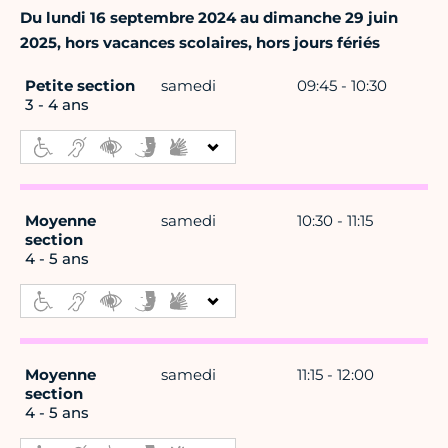
Du lundi 16 septembre 2024 au dimanche 29 juin
2025, hors vacances scolaires, hors jours fériés
Petite section
samedi
09:45 - 10:30
3 - 4 ans
Moyenne
samedi
10:30 - 11:15
section
4 - 5 ans
Moyenne
samedi
11:15 - 12:00
section
4 - 5 ans