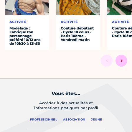
ACTIVITÉ
ACTIVITÉ
ACTIVITÉ
Modelage :
Couture débutant
Couture d
Fabrique ton
- Cycle 10 cours -
- Cycle 10 
personnage
Paris 10ème -
Paris 10è
préféré 10/12 ans
Vendredi matin
de 10h30 à 12h30
Vous êtes...
Accédez à des actualités et
informations pratiques par profil
PROFESSIONNEL
ASSOCIATION
JEUNE