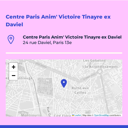
Centre Paris Anim' Victoire Tinayre ex
Daviel
Centre Paris Anim' Victoire Tinayre ex Daviel
24 rue Daviel, Paris 13e
+
−
Leaflet
|
Map data ©
OpenStreetMap
contributors