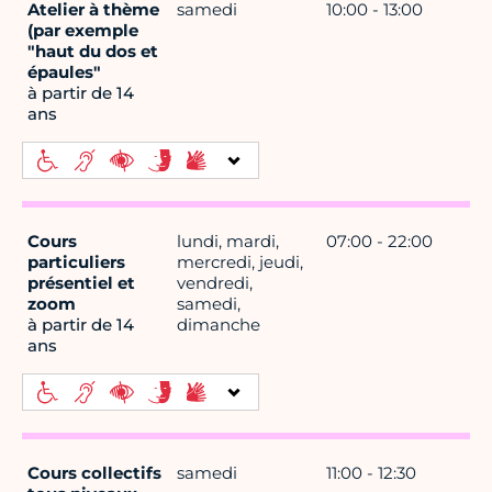
Atelier à thème
samedi
10:00 - 13:00
(par exemple
"haut du dos et
épaules"
à partir de 14
ans
Cours
lundi, mardi,
07:00 - 22:00
particuliers
mercredi, jeudi,
présentiel et
vendredi,
zoom
samedi,
à partir de 14
dimanche
ans
Cours collectifs
samedi
11:00 - 12:30