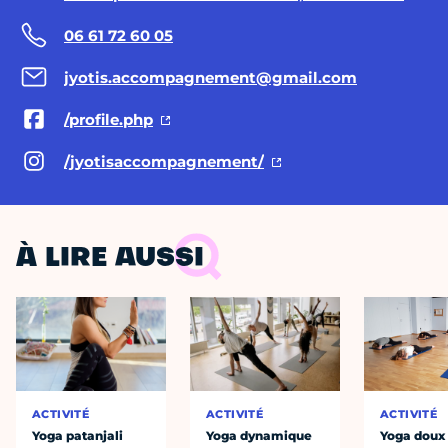
06 61 72 60 05
jyotis.accompagnement@gmail.com
/profile.php
/jyotisaccompagnement/
À LIRE AUSSI
ACTIVITÉ
ACTIVITÉ
ACTIVITÉ
Yoga patanjali
Yoga dynamique
Yoga doux