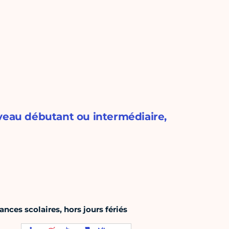
veau débutant ou intermédiaire,
ces scolaires, hors jours fériés