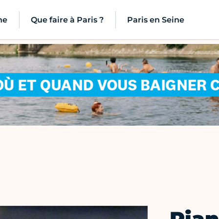
ne
Que faire à Paris ?
Paris en Seine