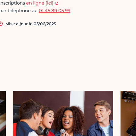
Inscriptions
en ligne (ici)
par téléphone au
01 45 89 05 99
Mise à jour le 05/06/2025