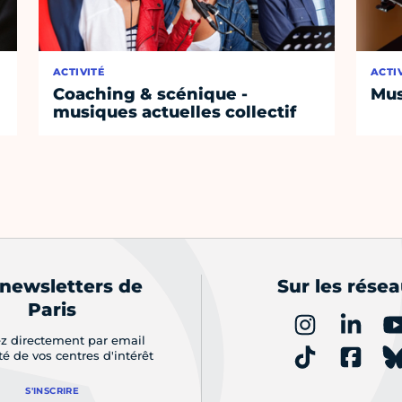
ACTIVITÉ
ACTI
Coaching & scénique -
Mus
musiques actuelles collectif
 newsletters de
Sur les rése
Paris
z directement par email
ité de vos centres d'intérêt
S'INSCRIRE