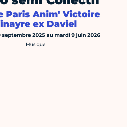
o semi Collectif
 Paris Anim' Victoire
inayre ex Daviel
 septembre 2025 au mardi 9 juin 2026
Musique