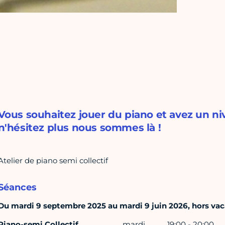
Vous souhaitez jouer du piano et avez un ni
n'hésitez plus nous sommes là !
Atelier de piano semi collectif
Séances
Du mardi 9 septembre 2025 au mardi 9 juin 2026, hors vacan
Piano-semi Collectif
mardi
19:00 - 20:00