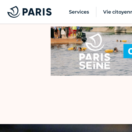
Services
Vie citoyen