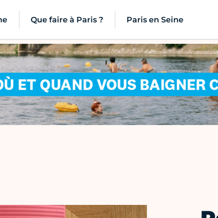
ne
Que faire à Paris ?
Paris en Seine