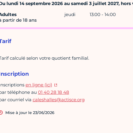
Du lundi 14 septembre 2026 au samedi 3 juillet 2027, hors v
Adultes
jeudi
13:00 - 14:00
à partir de 18 ans
Tarif
Tarif calculé selon votre quotient familial.
Inscription
Inscriptions
en ligne (ici)
par téléphone au
01 40 28 18 48
par courriel via
caleshalles@actisce.org
Mise à jour le 23/06/2026