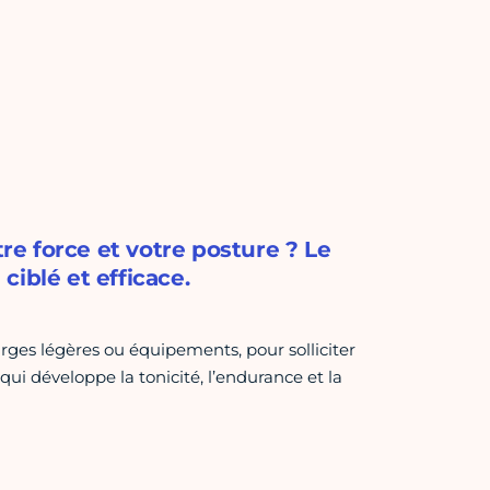
tre force et votre posture ? Le
iblé et efficace.
rges légères ou équipements, pour solliciter
ui développe la tonicité, l’endurance et la