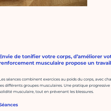
Envie de tonifier votre corps, d’améliorer vo
renforcement musculaire propose un travail c
Les séances combinent exercices au poids du corps, avec cha
les différents groupes musculaires. Une pratique progressive q
solidité musculaire, tout en prévenant les blessures.
Séances