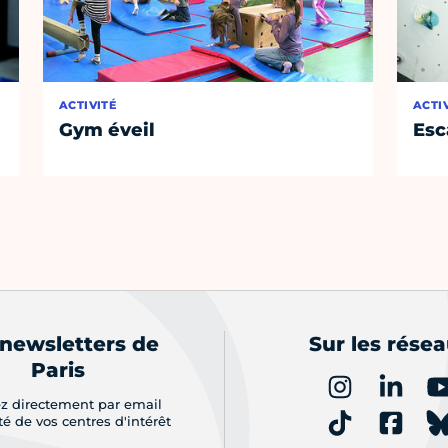
ACTIVITÉ
ACTI
Gym éveil
Esc
 newsletters de
Sur les rése
Paris
z directement par email
ité de vos centres d'intérêt