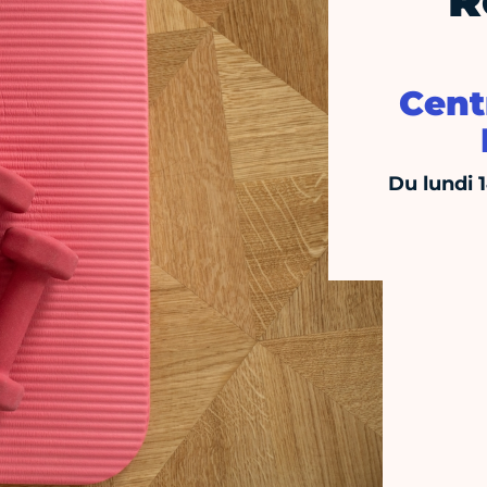
R
Cent
Du lundi 