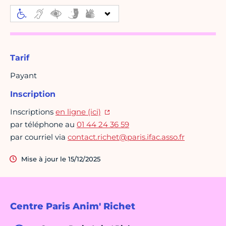
Tarif
Payant
Inscription
Inscriptions
en ligne (ici)
par téléphone au
01 44 24 36 59
par courriel via
contact.richet@paris.ifac.asso.fr
Mise à jour le 15/12/2025
Centre Paris Anim' Richet