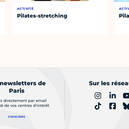
ACTIVITÉ
ACTI
Pilates-stretching
Pil
 newsletters de
Sur les rése
Paris
z directement par email
ité de vos centres d'intérêt
S'INSCRIRE