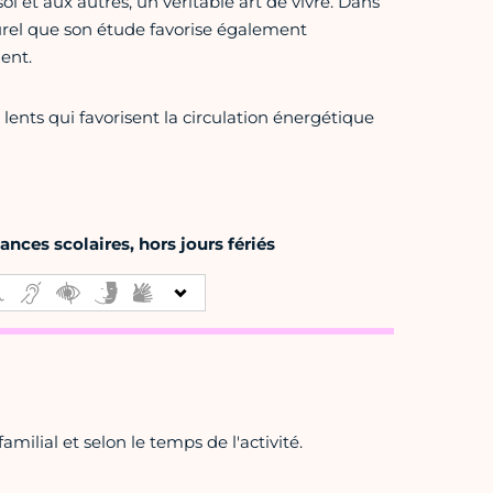
oi et aux autres, un véritable art de vivre. Dans
turel que son étude favorise également
ent.
nts qui favorisent la circulation énergétique
nces scolaires, hors jours fériés
amilial et selon le temps de l'activité.