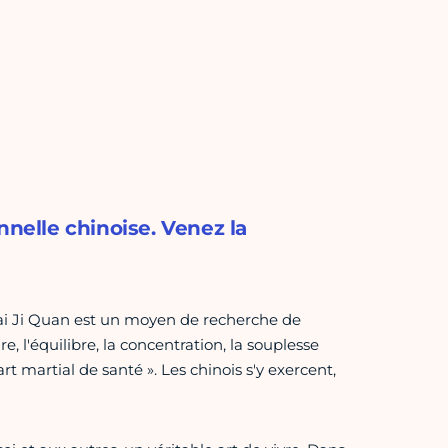
nnelle chinoise. Venez la
Tai Ji Quan est un moyen de recherche de
 l'équilibre, la concentration, la souplesse
rt martial de santé ». Les chinois s'y exercent,