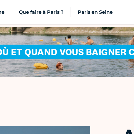
ne
Que faire à Paris ?
Paris en Seine