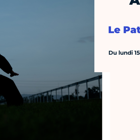
A
Le Pa
Du lundi 1