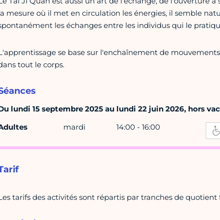
Le Tai Ji Quan est aussi un art de l'échange, de l'ouverture à s
la mesure où il met en circulation les énergies, il semble na
spontanément les échanges entre les individus qui le pratiqu
L'apprentissage se base sur l'enchaînement de mouvements le
dans tout le corps.
Séances
Du lundi 15 septembre 2025 au lundi 22 juin 2026, hors vaca
Adultes
mardi
14:00 - 16:00
Tarif
Les tarifs des activités sont répartis par tranches de quotient f