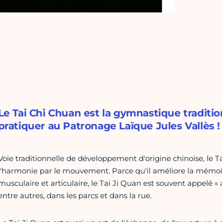
Le Tai Chi Chuan est la gymnastique traditio
pratiquer au Patronage Laïque Jules Vallès !
Voie traditionnelle de développement d'origine chinoise, le 
l'harmonie par le mouvement. Parce qu'il améliore la mémoire,
musculaire et articulaire, le Tai Ji Quan est souvent appelé « a
entre autres, dans les parcs et dans la rue.