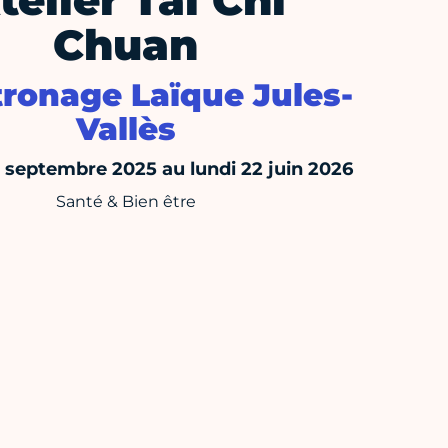
telier Tai Chi
Chuan
tronage Laïque Jules-
Vallès
5 septembre 2025 au lundi 22 juin 2026
Santé & Bien être