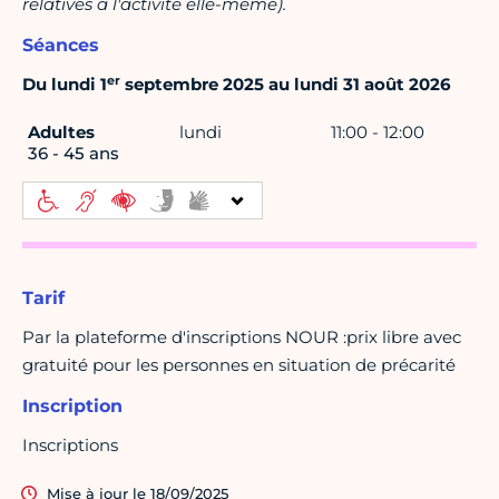
relatives à l'activité elle-même).
Séances
er
Du lundi 1
septembre 2025 au lundi 31 août 2026
Adultes
lundi
11:00 - 12:00
36 - 45 ans
Tarif
Par la plateforme d'inscriptions NOUR :prix libre avec
gratuité pour les personnes en situation de précarité
Inscription
Inscriptions
Mise à jour le 18/09/2025