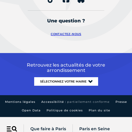
Une question ?
CONTACTEZ-NOUS
Retrouvez les actualités de votre
arrondissement
Mentions légales
Accessibilité :
partiellement conforme
Presse
Open Data
Politique de cookies
Plan du site
Que faire à Paris
Paris en Seine
Menu