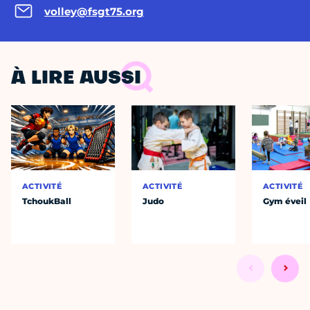
volley@fsgt75.org
À LIRE AUSSI
ACTIVITÉ
ACTIVITÉ
ACTIVITÉ
TchoukBall
Judo
Gym éveil