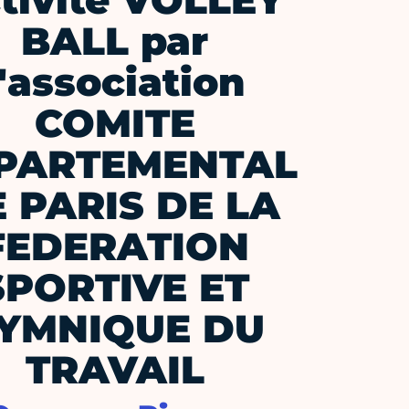
tivité VOLLEY
BALL par
l'association
COMITE
PARTEMENTAL
 PARIS DE LA
FEDERATION
SPORTIVE ET
YMNIQUE DU
TRAVAIL