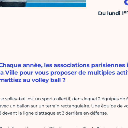
er
Du lundi 1
Chaque année, les associations parisiennes
la Ville pour vous proposer de multiples acti
mettiez au volley ball ?
Le volley-ball est un sport collectif, dans lequel 2 équipes de 6
avec un ballon sur un terrain rectangulaire. Une équipe de vol
3 devant la ligne d'attaque et 3 derrière en défense.