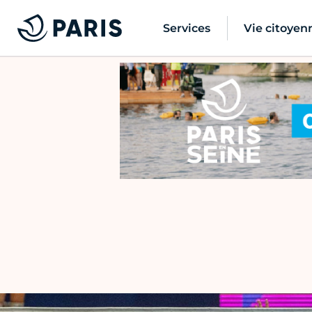
Services
Vie citoyen