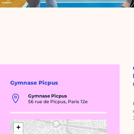
Gymnase Picpus
Gymnase Picpus
56 rue de Picpus, Paris 12e
+