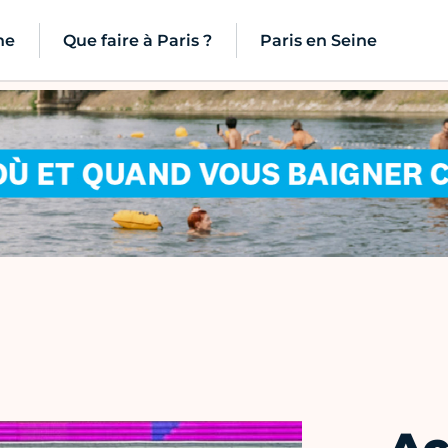
ne
Que faire à Paris ?
Paris en Seine