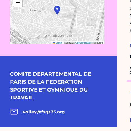
−
Leaflet
|
Map data ©
OpenStreetMap
contributors
COMITE DEPARTEMENTAL DE
PARIS DE LA FEDERATION
SPORTIVE ET GYMNIQUE DU
TRAVAIL
volley@fsgt75.org