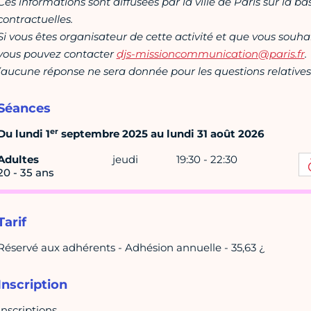
Ces informations sont diffusées par la ville de Paris sur la b
contractuelles.
Si vous êtes organisateur de cette activité et que vous souha
vous pouvez contacter
djs-missioncommunication@paris.fr
.
(aucune réponse ne sera donnée pour les questions relatives 
Séances
er
Du lundi 1
septembre 2025 au lundi 31 août 2026
Adultes
jeudi
19:30 - 22:30
20 - 35 ans
Tarif
Réservé aux adhérents - Adhésion annuelle - 35,63 ¿
Inscription
Inscriptions