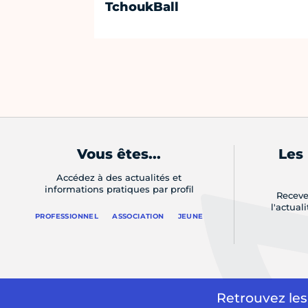
TchoukBall
Vous êtes...
Les
Accédez à des actualités et
informations pratiques par profil
Receve
l'actual
PROFESSIONNEL
ASSOCIATION
JEUNE
Retrouvez les