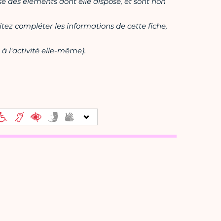
ase des éléments dont elle dispose, et sont non
itez compléter les informations de cette fiche,
à l'activité elle-même).